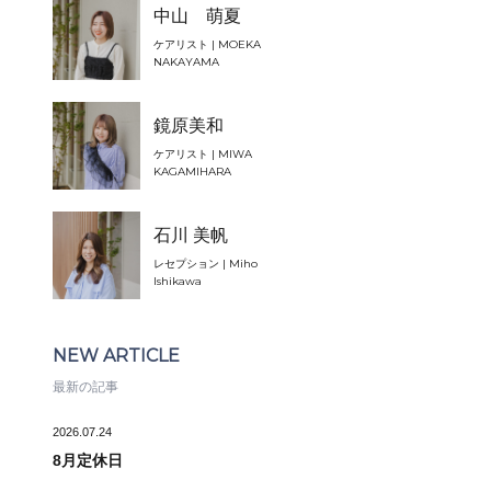
中山 萌夏
ケアリスト | MOEKA
NAKAYAMA
鏡原美和
ケアリスト | MIWA
KAGAMIHARA
石川 美帆
レセプション | Miho
Ishikawa
NEW ARTICLE
最新の記事
2026.07.24
8月定休日