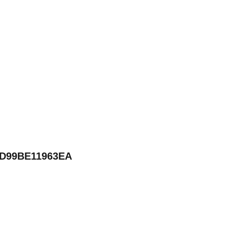
-D99BE11963EA