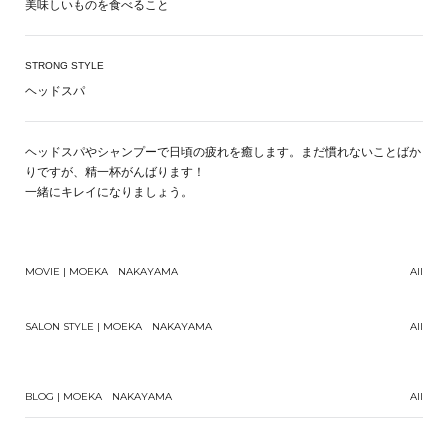
美味しいものを食べること
STRONG STYLE
ヘッドスパ
ヘッドスパやシャンプーで日頃の疲れを癒します。まだ慣れないことばか
りですが、精一杯がんばります！
一緒にキレイになりましょう。
MOVIE | MOEKA NAKAYAMA
All
SALON STYLE | MOEKA NAKAYAMA
All
BLOG | MOEKA NAKAYAMA
All