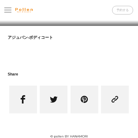
予約する
アジュバン-ボディコート
Share




© pollen BY HANAMORI