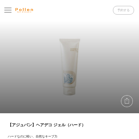
予約する
【アジュバン】ヘアデコ ジェル（ハード）
ハードなのに軽い、自然なキープ力