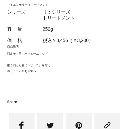
リ：エミサリー トリートメント
シリーズ
：
リ：シリーズ
トリートメント
容 量
：
250g
価 格
：
税込￥3,456（￥3,200）
商品説明
頭皮ケア用・ボリュームアップ
細く弱った髪にハリ・コシを与え、
ボリュームのある髪へ。
Share



