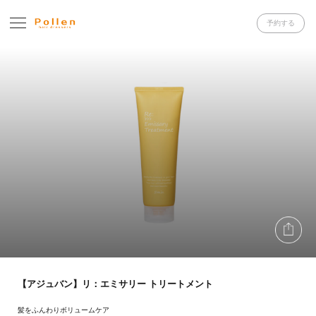
予約する
【アジュバン】リ：エミサリー トリートメント
髪をふんわりボリュームケア