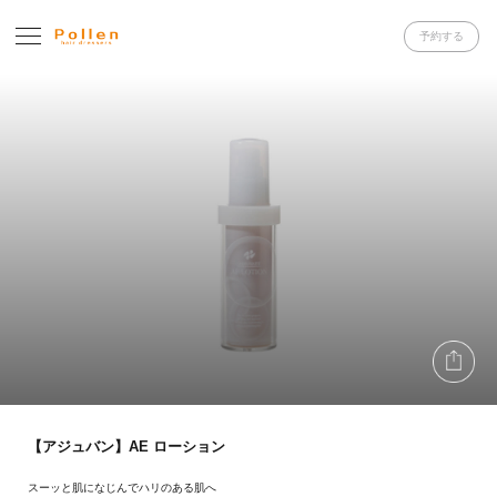
予約する
【アジュバン】AE ローション
スーッと肌になじんでハリのある肌へ