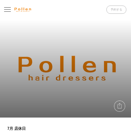
予約する
7月 店休日