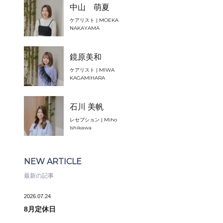
中山 萌夏
ケアリスト | MOEKA
NAKAYAMA
鏡原美和
ケアリスト | MIWA
KAGAMIHARA
石川 美帆
レセプション | Miho
Ishikawa
NEW ARTICLE
最新の記事
2026.07.24
8月定休日