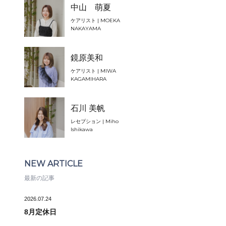
中山 萌夏
ケアリスト | MOEKA
NAKAYAMA
鏡原美和
ケアリスト | MIWA
KAGAMIHARA
石川 美帆
レセプション | Miho
Ishikawa
NEW ARTICLE
最新の記事
2026.07.24
8月定休日