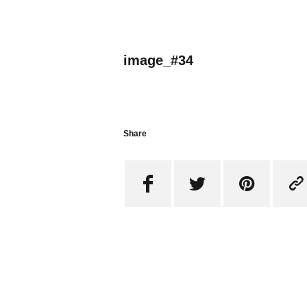
image_#34
Share



