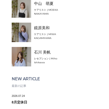
中山 萌夏
ケアリスト | MOEKA
NAKAYAMA
鏡原美和
ケアリスト | MIWA
KAGAMIHARA
石川 美帆
レセプション | Miho
Ishikawa
NEW ARTICLE
最新の記事
2026.07.24
8月定休日