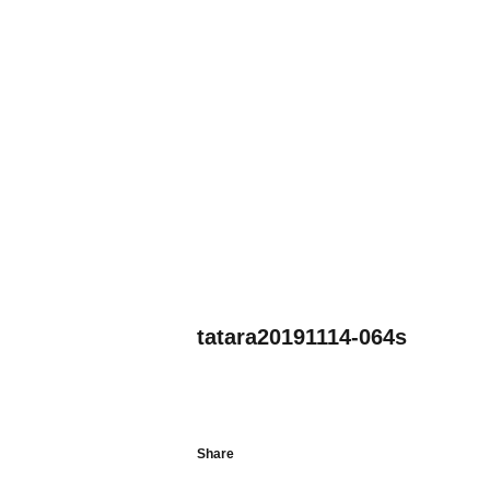
tatara20191114-064s
Share