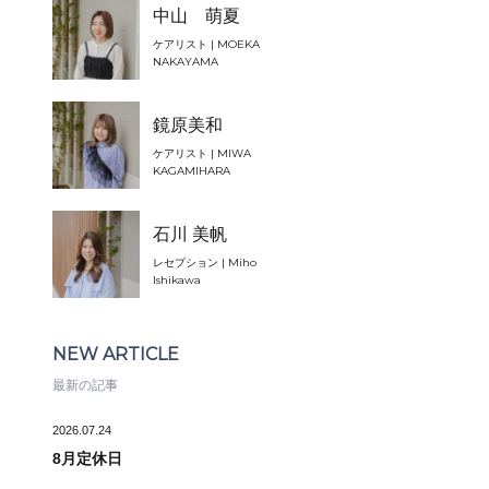
中山 萌夏
ケアリスト | MOEKA
NAKAYAMA
鏡原美和
ケアリスト | MIWA
KAGAMIHARA
石川 美帆
レセプション | Miho
Ishikawa
NEW ARTICLE
最新の記事
2026.07.24
8月定休日