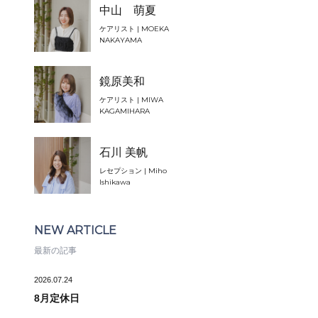
中山 萌夏
ケアリスト | MOEKA
NAKAYAMA
鏡原美和
ケアリスト | MIWA
KAGAMIHARA
石川 美帆
レセプション | Miho
Ishikawa
NEW ARTICLE
最新の記事
2026.07.24
8月定休日