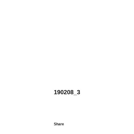
190208_3
Share